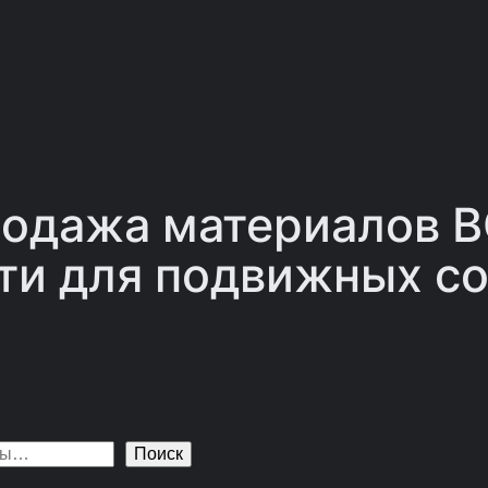
одажа материалов 
ти для подвижных со
Поиск