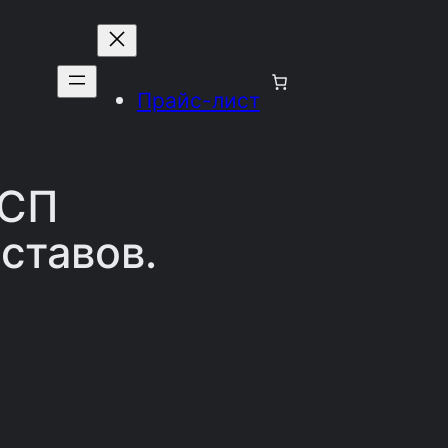
Прайс-лист
ВСП
ставов.