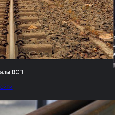
алы ВСП
рейти