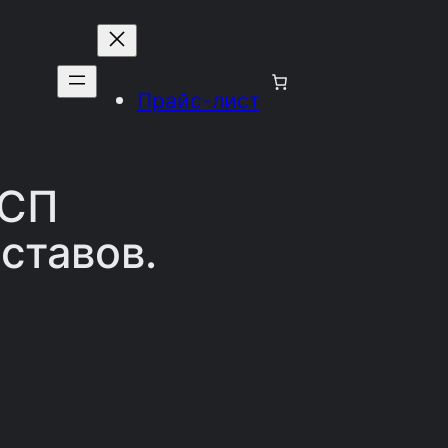
Прайс-лист
ВСП
ставов.