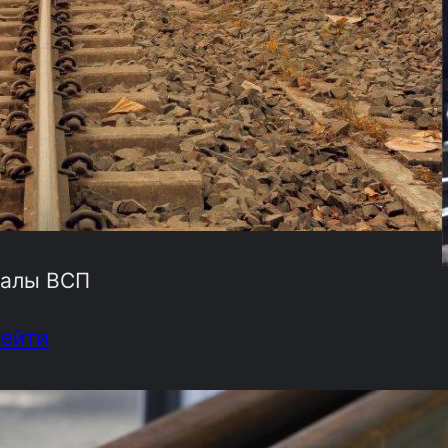
алы ВСП
рейти