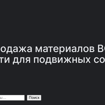
одажа материалов 
ти для подвижных со
Поиск