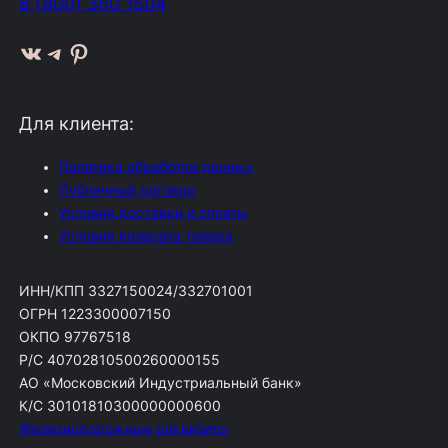
8 (800) 350 1504
ВКонтакте
Telegram
Pinterest
Для клиента:
Политика обработки данных
Публичный договор
Условия доставки и оплаты
Условия возврата товара
ИНН/КПП 3327150024/332701001
ОГРН 1223300007150
ОКПО 97767518
Р/С 40702810500260000155
АО «Московский Индустриальный банк»
К/С 30101810300000000600
Железнодорожные реквизиты