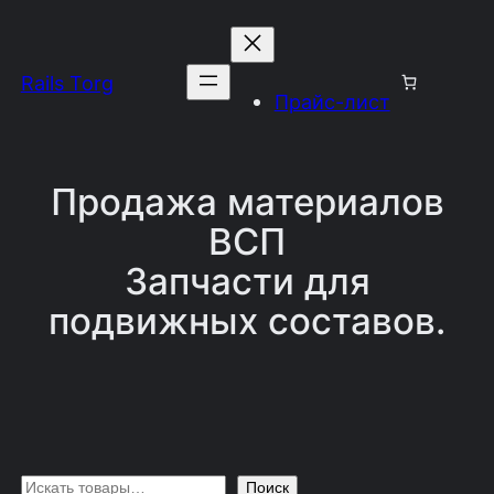
Перейти
к
Rails Torg
содержимому
Прайс-лист
Продажа материалов
ВСП
Запчасти для
подвижных составов.
П
Поиск