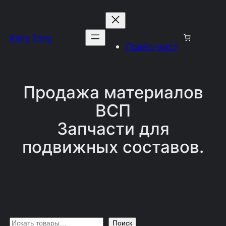
Перейти
к
Rails Torg
содержимому
Прайс-лист
Продажа материалов
ВСП
Запчасти для
подвижных составов.
П
Поиск