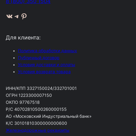
8 (800) 350 1504
ВКонтакте
Telegram
Pinterest
Для клиента:
Политика обработки данных
Публичный договор
Условия доставки и оплаты
Условия возврата товара
ИНН/КПП 3327150024/332701001
ОГРН 1223300007150
ОКПО 97767518
Р/С 40702810500260000155
АО «Московский Индустриальный банк»
К/С 30101810300000000600
Железнодорожные реквизиты