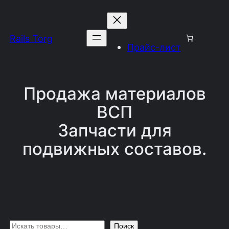
Перейти
к
Rails Torg
содержимому
Прайс-лист
Продажа материалов
ВСП
Запчасти для
подвижных составов.
П
Поиск