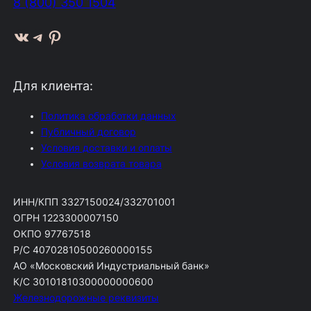
8 (800) 350 1504
ВКонтакте
Telegram
Pinterest
Для клиента:
Политика обработки данных
Публичный договор
Условия доставки и оплаты
Условия возврата товара
ИНН/КПП 3327150024/332701001
ОГРН 1223300007150
ОКПО 97767518
Р/С 40702810500260000155
АО «Московский Индустриальный банк»
К/С 30101810300000000600
Железнодорожные реквизиты