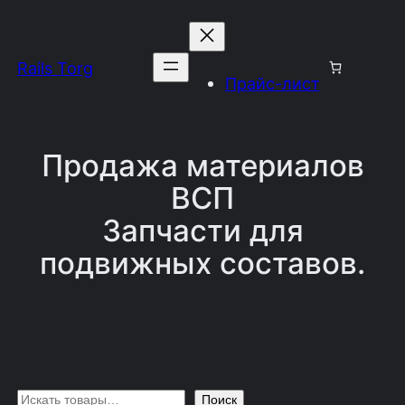
Перейти
к
Rails Torg
содержимому
Прайс-лист
Продажа материалов
ВСП
Запчасти для
подвижных составов.
П
Поиск