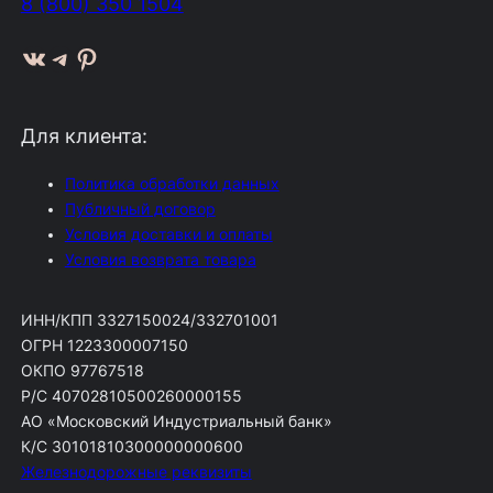
8 (800) 350 1504
ВКонтакте
Telegram
Pinterest
Для клиента:
Политика обработки данных
Публичный договор
Условия доставки и оплаты
Условия возврата товара
ИНН/КПП 3327150024/332701001
ОГРН 1223300007150
ОКПО 97767518
Р/С 40702810500260000155
АО «Московский Индустриальный банк»
К/С 30101810300000000600
Железнодорожные реквизиты