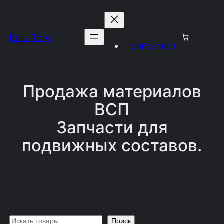
Перейти
к
Rails Torg
содержимому
Прайс-лист
Продажа материалов
ВСП
Запчасти для
подвижных составов.
П
Поиск