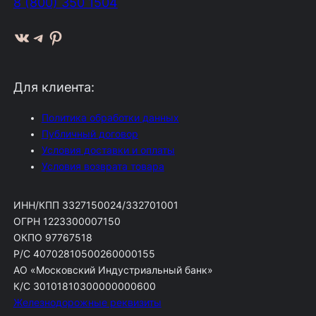
8 (800) 350 1504
ВКонтакте
Telegram
Pinterest
Для клиента:
Политика обработки данных
Публичный договор
Условия доставки и оплаты
Условия возврата товара
ИНН/КПП 3327150024/332701001
ОГРН 1223300007150
ОКПО 97767518
Р/С 40702810500260000155
АО «Московский Индустриальный банк»
К/С 30101810300000000600
Железнодорожные реквизиты