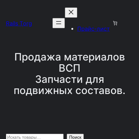
Перейти
к
Rails Torg
содержимому
Прайс-лист
Продажа материалов
ВСП
Запчасти для
подвижных составов.
П
Поиск