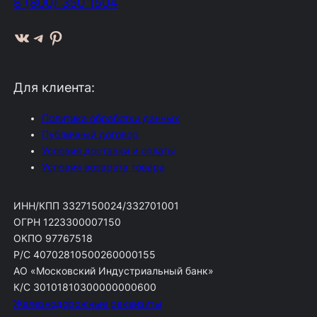
8 (800) 350 1504
ВКонтакте
Telegram
Pinterest
Для клиента:
Политика обработки данных
Публичный договор
Условия доставки и оплаты
Условия возврата товара
ИНН/КПП 3327150024/332701001
ОГРН 1223300007150
ОКПО 97767518
Р/С 40702810500260000155
АО «Московский Индустриальный банк»
К/С 30101810300000000600
Железнодорожные реквизиты