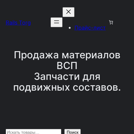
Перейти
к
Rails Torg
содержимому
Прайс-лист
Продажа материалов
ВСП
Запчасти для
подвижных составов.
П
Поиск