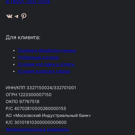
8 (800) 350 1504
ВКонтакте
Telegram
Pinterest
Для клиента:
Политика обработки данных
Публичный договор
Условия доставки и оплаты
Условия возврата товара
ИНН/КПП 3327150024/332701001
ОГРН 1223300007150
ОКПО 97767518
Р/С 40702810500260000155
АО «Московский Индустриальный банк»
К/С 30101810300000000600
Железнодорожные реквизиты