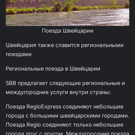
Поезда Швейцарии
Швейцария также славится региональными
поездами
Региональные поезда в Швейцарии
SBB предлагает следующие региональные и
междугородние услуги внутри страны:
Поезда RegioExpress соединяют небольшие
города с большими швейцарскими городами.
Поезда Regio соединяют только небольшие
города друг с другом. Междугородние поезда