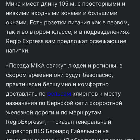
Мика имеет длину 105 м, с просторными и
низкими входными зонами и большими
окнами. Есть розетки питания как в первом,
так и во втором классе, и в подразделениях
Regio Express вам предложат освежающие
напитки.
«Поезда MIKA свяжут людей и регионы: в
скором времени они будут безопасно,
практически бесшумно и комфортно
доставлять по
рельсам
клиентов к месту
назначения по Бернской сети скоростной
железной дороги и по маршрутам
RegioExpress», — сказал генеральный
директор BLS Бернард Гийельмон на