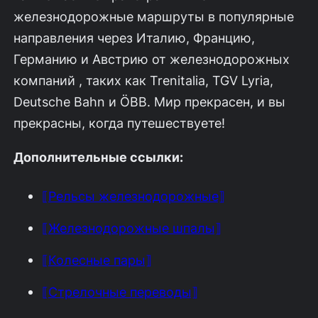
железнодорожные маршруты в популярные
направления через Италию, Францию,
Германию и Австрию от железнодорожных
компаний , таких как Trenitalia, TGV Lyria,
Deutsche Bahn и ÖBB. Мир прекрасен, и вы
прекрасны, когда путешествуете!
Дополнительные ссылки:
⟦Рельсы железнодорожные⟧
⟦Железнодорожные шпалы⟧
⟦Колесные пары⟧
⟦Стрелочные переводы⟧