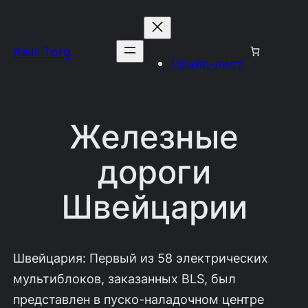
Перейти
к
Rails Torg
содержимому
Прайс-лист
Железные
дороги
Швейцарии
Швейцария: Первый из 58 электрических
мультиблоков, заказанных BLS, был
представлен в пуско-наладочном центре